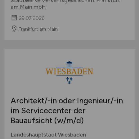
Stadtwerke Verkehrsgesellschaft Frankfurt
am Main mbH
29.07.2026
Frankfurt am Main
Architekt/-in oder Ingenieur/-in
im Servicecenter der
Bauaufsicht
(w/m/d)
Landeshauptstadt Wiesbaden