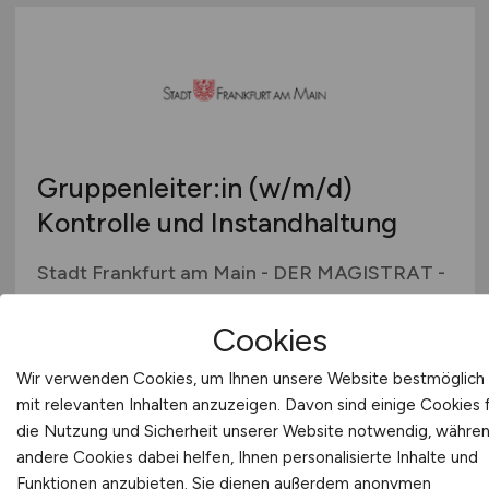
Gruppenleiter:in
(w/m/d)
Kontrolle und Instandhaltung
Stadt Frankfurt am Main - DER MAGISTRAT -
vor 4 Tagen
Cookies
Frankfurt am Main
Wir verwenden Cookies, um Ihnen unsere Website bestmöglich
mit relevanten Inhalten anzuzeigen. Davon sind einige Cookies 
die Nutzung und Sicherheit unserer Website notwendig, währe
andere Cookies dabei helfen, Ihnen personalisierte Inhalte und
Funktionen anzubieten. Sie dienen außerdem anonymen