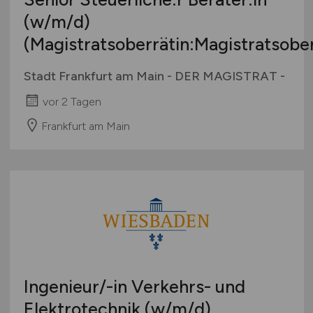
(w/m/d)
(Magistratsoberrätin:Magistratsober
Stadt Frankfurt am Main - DER MAGISTRAT -
vor 2 Tagen
Frankfurt am Main
Ingenieur/-in Verkehrs- und
Elektrotechnik
(w/m/d)