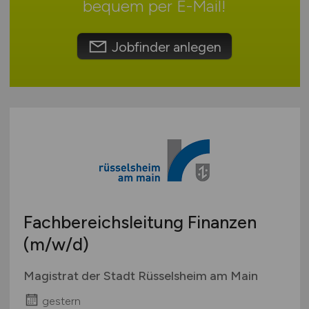
bequem per
E-Mail
!
Schweiz
Europa
Jobfinder anlegen
International
Fachbereichsleitung Finanzen
(m/w/d)
Magistrat der Stadt Rüsselsheim am Main
gestern