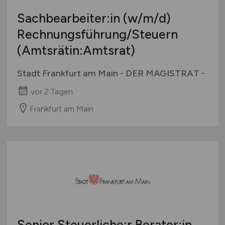
Sachbearbeiter:in
(w/m/d)
Rechnungsführung/Steuern
(Amtsrätin:Amtsrat)
Stadt Frankfurt am Main - DER MAGISTRAT -
vor 2 Tagen
Frankfurt am Main
Senior Steuerliche:r Berater:in