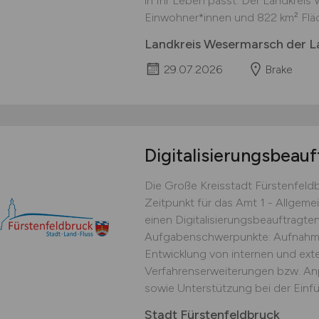
in Ihr Leben passt. Der Landkreis
Einwohner*innen und 822 km² Fläc
Landkreis Wesermarsch der L
29.07.2026
Brake
Digitalisierungsbeau
Die Große Kreisstadt Fürstenfel
Zeitpunkt für das Amt 1 - Allgemei
einen Digitalisierungsbeauftragten
Aufgabenschwerpunkte: Aufnahme
Entwicklung von internen und ext
Verfahrenserweiterungen bzw. A
sowie Unterstützung bei der Einfü
Stadt Fürstenfeldbruck