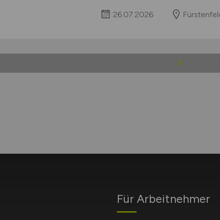
26.07.2026
Fürstenfe
1
Für Arbeitnehmer