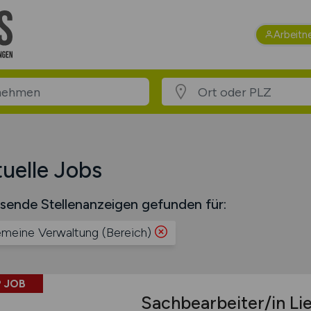
Arbeitn
uelle Jobs
sende Stellenanzeigen gefunden für:
emeine Verwaltung (Bereich)
 JOB
Sachbearbeiter/in Li