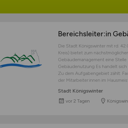
Bereichsleiter:in Ge
Die Stadt Königswinter mit rd. 42
Kreis) bietet zum nächstmögliche
Gebäudemanagement eine Stelle an 
Gebäudenutzung Es handelt sich um 
Zu dem Aufgabengebiet zählt: Fac
der Mitarbeiter:innen im Hausmeist
Stadt Königswinter
vor 2 Tagen
Königswin