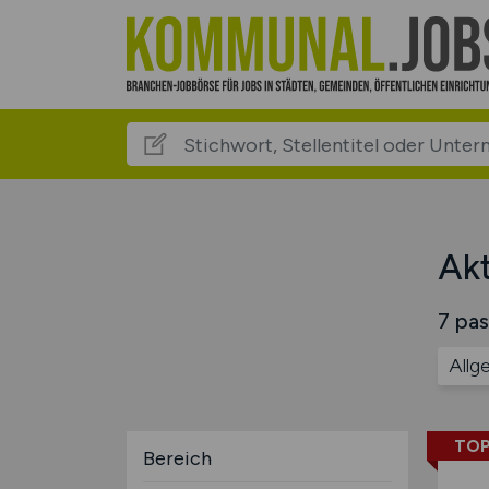
Akt
7 pas
Allg
TOP
Bereich