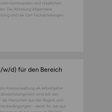
chsten kommunalen und staatlichen
r. Die Abteilung Allgemeine
eitung und die fünf Fachabteilungen
/w/d)
für den Bereich
ere Kreisverwaltung als Arbeitgeber.
o abwechslungsreich sind wie das
ür die Menschen aus der Region und
ahmenbedingungen - damit Ihr Job gut