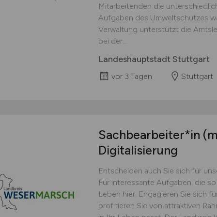
Mitarbeitenden die unterschiedli
Aufgaben des Umweltschutzes wah
Verwaltung unterstützt die Amtsl
bei der...
Landeshauptstadt Stuttgart
vor 3 Tagen
Stuttgart
Sachbearbeiter*in
(m
Digitalisierung
Entscheiden auch Sie sich für uns
Für interessante Aufgaben, die s
Leben hier. Engagieren Sie sich f
profitieren Sie von attraktiven R