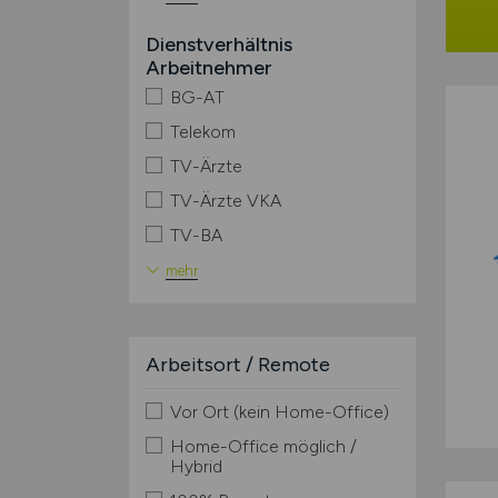
Dienstverhältnis
Arbeitnehmer
BG-AT
Telekom
TV-Ärzte
TV-Ärzte VKA
TV-BA
mehr
Arbeitsort / Remote
Vor Ort (kein Home-Office)
Home-Office möglich /
Hybrid