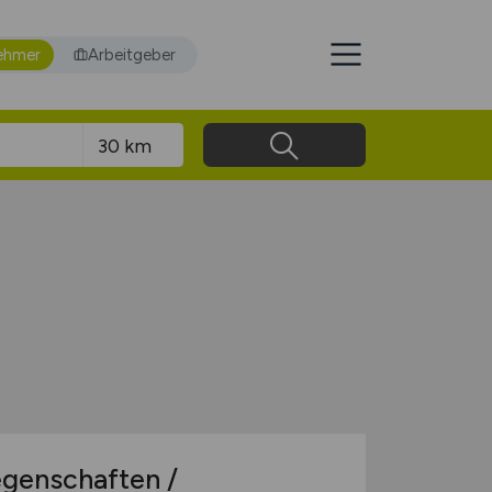
ehmer
Arbeitgeber
egenschaften /