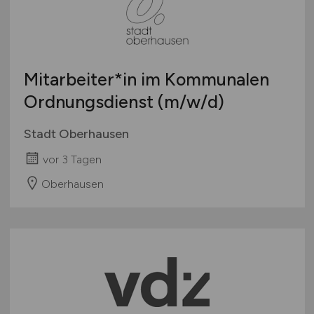
Österreich
Schweiz
Europa
Mitarbeiter*in im Kommunalen
International
Ordnungsdienst
(m/w/d)
Stadt Oberhausen
vor 3 Tagen
Oberhausen