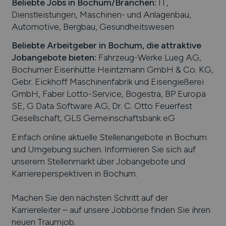
Beliebte Jobs in
Bochum
/Branchen
:
IT,
Dienstleistungen, Maschinen- und Anlagenbau,
Automotive, Bergbau, Gesundheitswesen
Beliebte Arbeitgeber in
Bochum
, die attraktive
Jobangebote bieten
:
Fahrzeug-Werke Lueg AG,
Bochumer Eisenhütte Heintzmann GmbH & Co. KG,
Gebr. Eickhoff Maschinenfabrik und Eisengießerei
GmbH, Faber Lotto-Service, Bogestra, BP Europa
SE, G Data Software AG, Dr. C. Otto Feuerfest
Gesellschaft, GLS Gemeinschaftsbank eG
Einfach online aktuelle Stellenangebote in
Bochum
und Umgebung suchen. Informieren Sie sich auf
unserem Stellenmarkt über Jobangebote und
Karriereperspektiven in
Bochum
.
Machen Sie den nächsten Schritt auf der
Karriereleiter – auf unsere Jobbörse finden Sie ihren
neuen Traumjob.