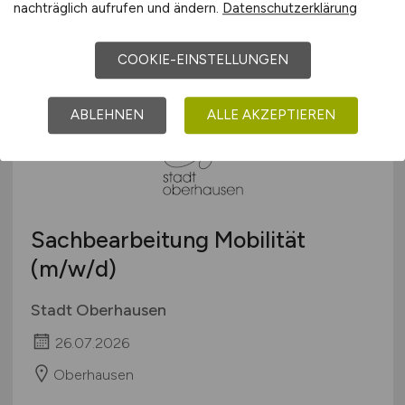
29.07.2026
nachträglich aufrufen und ändern.
Datenschutzerklärung
Oberhausen
COOKIE-EINSTELLUNGEN
ABLEHNEN
ALLE AKZEPTIEREN
Sachbearbeitung Mobilität
(m/w/d)
Stadt Oberhausen
26.07.2026
Oberhausen