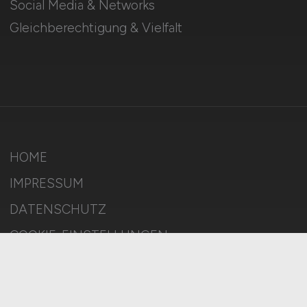
Social Media & Networks
Gleichberechtigung & Vielfalt
HOME
IMPRESSUM
DATENSCHUTZ
COOKIE-EINSTELLUNGEN
AGB
BILDQUELLEN