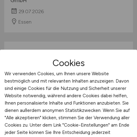
GmbH
29.07.2026
Essen
Cookies
Wir verwenden Cookies, um Ihnen unsere Website
bestmöglich und mit relevanten Inhalten anzuzeigen. Davon
sind einige Cookies für die Nutzung und Sicherheit unserer
Ärztin/Arzt im Fachbereich
Website notwendig, während andere Cookies dabei helfen,
Hygiene, Infektionsschutz,
Ihnen personalisierte Inhalte und Funktionen anzubieten. Sie
Umweltmedizin
dienen außerdem anonymen Statistikzwecken. Wenn Sie auf
"Alle akzeptieren" klicken, stimmen Sie der Verwendung aller
Cookies zu. Unter dem Link "Cookie-Einstellungen" am Ende
Stadt Oberhausen
jeder Seite können Sie Ihre Entscheidung jederzeit