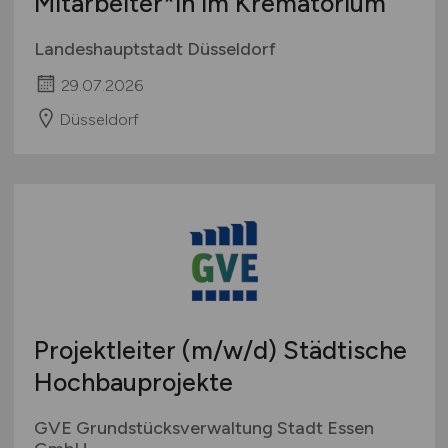
Mitarbeiter*in im Krematorium
Landeshauptstadt Düsseldorf
29.07.2026
Düsseldorf
Projektleiter
(m/w/d)
Städtische
Hochbauprojekte
GVE Grundstücksverwaltung Stadt Essen