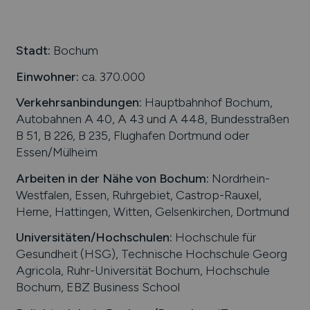
Stadt:
Bochum
Einwohner:
ca. 370.000
Verkehrsanbindungen:
Hauptbahnhof Bochum,
Autobahnen A 40, A 43 und A 448, Bundesstraßen
B 51, B 226, B 235, Flughafen Dortmund oder
Essen/Mülheim
Arbeiten in der Nähe von
Bochum
:
Nordrhein-
Westfalen, Essen, Ruhrgebiet, Castrop-Rauxel,
Herne, Hattingen, Witten, Gelsenkirchen, Dortmund
Universitäten/Hochschulen:
Hochschule für
Gesundheit (HSG), Technische Hochschule Georg
Agricola, Ruhr-Universität Bochum, Hochschule
Bochum, EBZ Business School