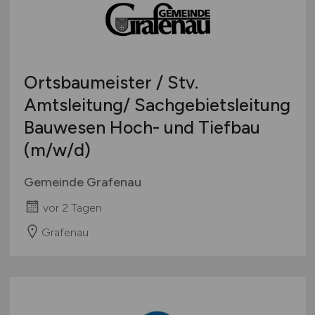
Schweiz
Europa
International
Ortsbaumeister / Stv.
Amtsleitung/ Sachgebietsleitung
Bauwesen Hoch- und Tiefbau
(m/w/d)
Gemeinde Grafenau
vor 2 Tagen
Grafenau