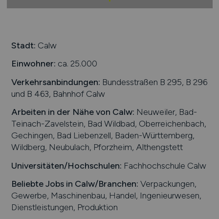
Stadt:
Calw
Einwohner:
ca. 25.000
Verkehrsanbindungen:
Bundesstraßen B 295, B 296
und B 463, Bahnhof Calw
Arbeiten in der Nähe von
Calw
:
Neuweiler, Bad-
Teinach-Zavelstein, Bad Wildbad, Oberreichenbach,
Gechingen, Bad Liebenzell, Baden-Württemberg,
Wildberg, Neubulach, Pforzheim, Althengstett
Universitäten/Hochschulen:
Fachhochschule Calw
Beliebte Jobs in
Calw
/Branchen
:
Verpackungen,
Gewerbe, Maschinenbau, Handel, Ingenieurwesen,
Dienstleistungen, Produktion