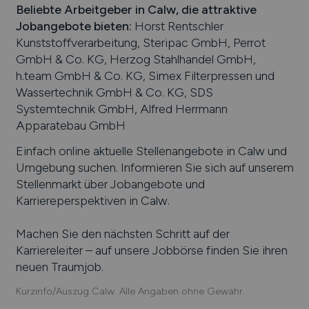
Beliebte Arbeitgeber in
Calw
, die attraktive
Jobangebote bieten
:
Horst Rentschler
Kunststoffverarbeitung, Steripac GmbH, Perrot
GmbH & Co. KG, Herzog Stahlhandel GmbH,
h.team GmbH & Co. KG, Simex Filterpressen und
Wassertechnik GmbH & Co. KG, SDS
Systemtechnik GmbH, Alfred Herrmann
Apparatebau GmbH
Einfach online aktuelle Stellenangebote in
Calw
und
Umgebung suchen. Informieren Sie sich auf unserem
Stellenmarkt über Jobangebote und
Karriereperspektiven in
Calw
.
Machen Sie den nächsten Schritt auf der
Karriereleiter – auf unsere Jobbörse finden Sie ihren
neuen Traumjob.
Kurzinfo/Auszug Calw. Alle Angaben ohne Gewähr.