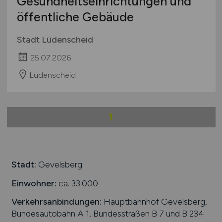
Gesundheitseinrichtungen und
öffentliche Gebäude
Stadt Lüdenscheid
25.07.2026
Lüdenscheid
1
Stadt:
Gevelsberg
Einwohner:
ca. 33.000
Verkehrsanbindungen:
Hauptbahnhof Gevelsberg,
Bundesautobahn A 1, Bundesstraßen B 7 und B 234