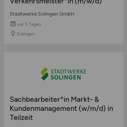
Verkehrsmeister*in
(m/w/d)
Stadtwerke Solingen GmbH
vor 5 Tagen
Solingen
Sachbearbeiter*in Markt- &
Kundenmanagement
(w/m/d)
in
Teilzeit