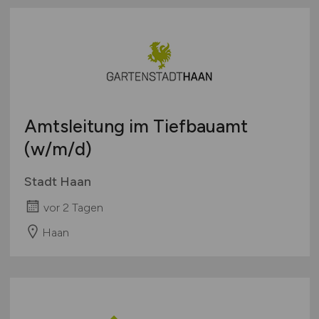
Österreich
Schweiz
Europa
International
Amtsleitung im Tiefbauamt
(w/m/d)
Stadt Haan
vor 2 Tagen
Haan