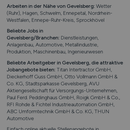
Arbeiten in der Nähe von
Gevelsberg
:
Wetter
(Ruhr), Hagen, Schwelm, Ennepetal, Nordrhein-
Westfalen, Ennepe-Ruhr-Kreis, Sprockhövel
Beliebte Jobs in
Gevelsberg
/Branchen
:
Dienstleistungen,
Anlagenbau, Automotive, Metallindustrie,
Produktion, Maschinenbau, Ingenieurwesen
Beliebte Arbeitgeber in
Gevelsberg
, die attraktive
Jobangebote bieten
:
Titan Intertractor GmbH,
Dieckerhoff Guss GmbH, Otto Vollmann GmbH &
Co. KG, Stadtsparkasse Gevelsberg, AVU
Aktiengesellschaft für Versorgungs-Unternehmen,
Paul Ferd. Peddinghaus GmbH, Roigk GmbH & Co.,
RFI Rohde & Fichtel Industrieautomation GmbH,
ABC Umformtechnik GmbH & Co. KG, THUN
Automotive
Einfach online aktuelle Stellenangebote in