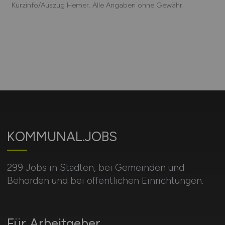
Kurzinfo/Auszug Hemer. Alle Angaben ohne Gewähr.
KOMMUNAL.JOBS
299 Jobs in Städten, bei Gemeinden und
Behörden und bei öffentlichen Einrichtungen.
Für Arbeitgeber