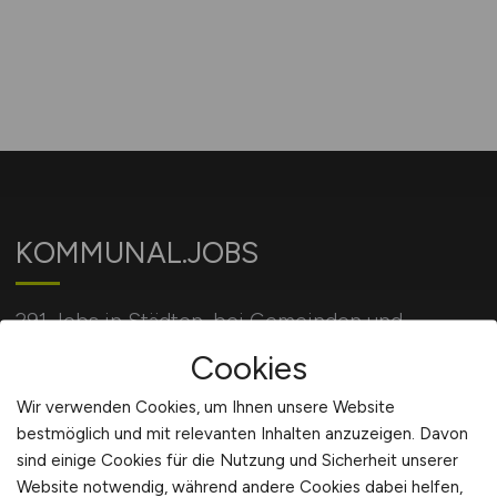
KOMMUNAL.JOBS
291 Jobs in Städten, bei Gemeinden und
Behörden und bei öffentlichen Einrichtungen.
Cookies
Wir verwenden Cookies, um Ihnen unsere Website
bestmöglich und mit relevanten Inhalten anzuzeigen. Davon
Für Arbeitgeber
sind einige Cookies für die Nutzung und Sicherheit unserer
Website notwendig, während andere Cookies dabei helfen,