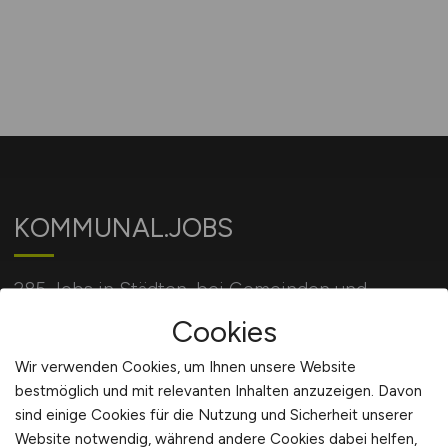
KOMMUNAL.JOBS
285 Jobs in Städten, bei Gemeinden und
Behörden und bei öffentlichen Einrichtungen.
Cookies
Wir verwenden Cookies, um Ihnen unsere Website
bestmöglich und mit relevanten Inhalten anzuzeigen. Davon
Für Arbeitgeber
sind einige Cookies für die Nutzung und Sicherheit unserer
Website notwendig, während andere Cookies dabei helfen,