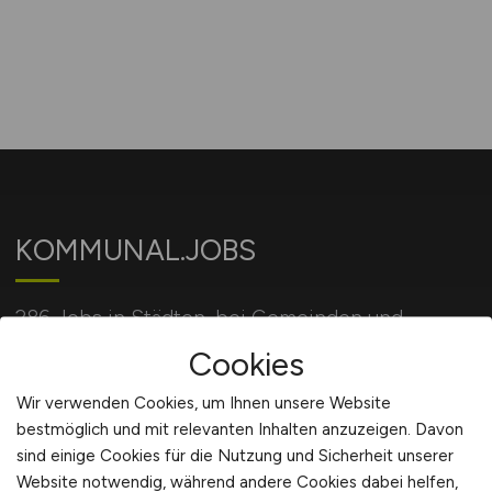
KOMMUNAL.JOBS
286 Jobs in Städten, bei Gemeinden und
Behörden und bei öffentlichen Einrichtungen.
Cookies
Wir verwenden Cookies, um Ihnen unsere Website
bestmöglich und mit relevanten Inhalten anzuzeigen. Davon
Für Arbeitgeber
sind einige Cookies für die Nutzung und Sicherheit unserer
Website notwendig, während andere Cookies dabei helfen,