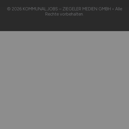
© 2026 KOMMUNAL.JOBS – ZIEGELER MEDIEN GMBH • Alle
Rechte vorbehalten.