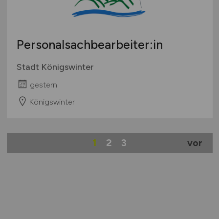
Personalsachbearbeiter:in
Stadt Königswinter
gestern
Königswinter
1
2
3
vor