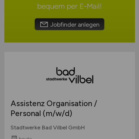
Schweiz
bequem per
E-Mail
!
Europa
International
Jobfinder anlegen
Assistenz Organisation /
Personal
(m/w/d)
Stadtwerke Bad Vilbel GmbH
heute