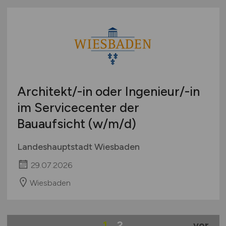
Architekt/-in oder Ingenieur/-in
im Servicecenter der
Bauaufsicht
(w/m/d)
Landeshauptstadt Wiesbaden
29.07.2026
Wiesbaden
1
2
vor