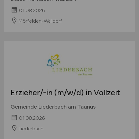
01.08.2026
Mörfelden-Walldorf
Erzieher/-in
(m/w/d)
in Vollzeit
Gemeinde Liederbach am Taunus
01.08.2026
Liederbach