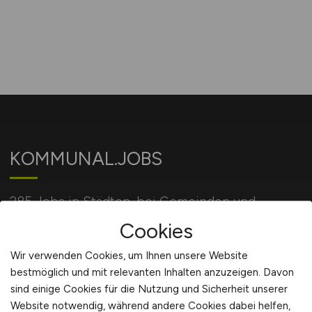
KOMMUNAL.JOBS
285 Jobs in Städten, bei Gemeinden und
Behörden und bei öffentlichen Einrichtungen.
Cookies
Wir verwenden Cookies, um Ihnen unsere Website
bestmöglich und mit relevanten Inhalten anzuzeigen. Davon
Für Arbeitgeber
sind einige Cookies für die Nutzung und Sicherheit unserer
Website notwendig, während andere Cookies dabei helfen,