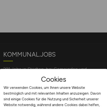
KOMMUNAL.JOBS
291 Jobs in Städten, bei Gemeinden und
Behörden und bei öffentlichen Einrichtungen.
Cookies
Wir verwenden Cookies, um Ihnen unsere Website
bestmöglich und mit relevanten Inhalten anzuzeigen. Davon
Für Arbeitgeber
sind einige Cookies für die Nutzung und Sicherheit unserer
Website notwendig, während andere Cookies dabei helfen,