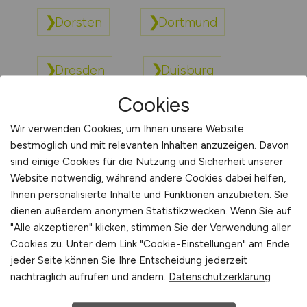
Dorsten
Dortmund
Dresden
Duisburg
Cookies
Dülmen
Düren
Wir verwenden Cookies, um Ihnen unsere Website
bestmöglich und mit relevanten Inhalten anzuzeigen. Davon
sind einige Cookies für die Nutzung und Sicherheit unserer
Düsseldorf
Website notwendig, während andere Cookies dabei helfen,
Ihnen personalisierte Inhalte und Funktionen anzubieten. Sie
dienen außerdem anonymen Statistikzwecken. Wenn Sie auf
"Alle akzeptieren" klicken, stimmen Sie der Verwendung aller
Cookies zu. Unter dem Link "Cookie-Einstellungen" am Ende
jeder Seite können Sie Ihre Entscheidung jederzeit
nachträglich aufrufen und ändern.
Datenschutzerklärung