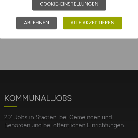
COOKIE-EINSTELLUNGEN
Sie sind hier:
Startseite
ABLEHNEN
ALLE AKZEPTIEREN
Sitemap
Arbeitsorte mit D
KOMMUNAL.JOBS
291 Jobs in Städten, bei Gemeinden und
Behörden und bei öffentlichen Einrichtungen.