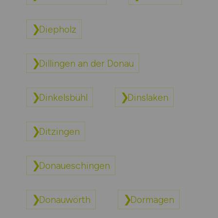
Diepholz
Dillingen an der Donau
Dinkelsbühl
Dinslaken
Ditzingen
Donaueschingen
Donauwörth
Dormagen